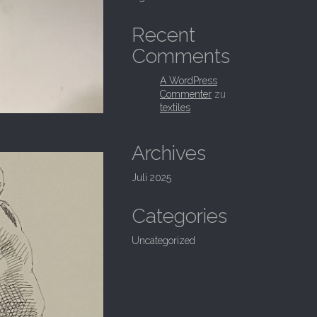
Recent
Comments
A WordPress
Commenter
zu
textiles
Archives
Juli 2025
Categories
Uncategorized