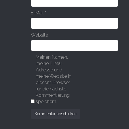
E-Mail
*
Website
Meinen Namen,
meine E-Mail-
Adresse und
meine Website in
diesem Browser
für die nächste
Kommentierung
speichern.