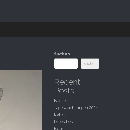
Suchen
Suchen
Recent
Posts
Bücher
Tageszeichnungen 2024
textiles
Leporellos
Figur